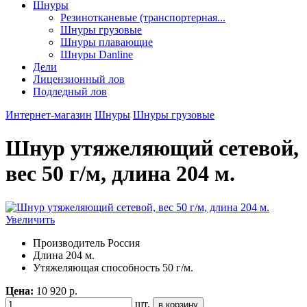
Шнуры
Резинотканевые (транспортерная...
Шнуры грузовые
Шнуры плавающие
Шнуры Danline
Дели
Лицензионный лов
Подледный лов
Интернет-магазин
Шнуры
Шнуры грузовые
Шнур утяжеляющий сетевой,
вес 50 г/м, длина 204 м.
Увеличить
Производитель
Россия
Длина
204 м.
Утяжеляющая способность
50 г/м.
Цена:
10 920 р.
шт.
в корзину