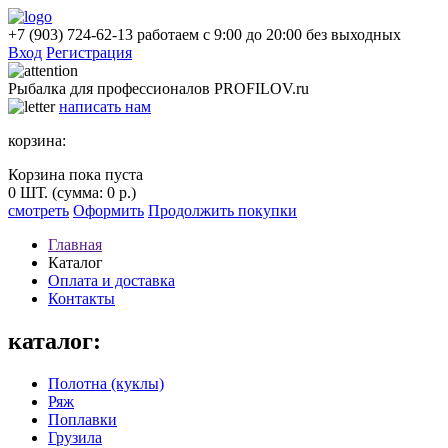
+7 (903) 724-62-13
работаем с 9:00 до 20:00 без выходных
Вход
Регистрация
Рыбалка
для профессионалов
PROFILOV.ru
написать нам
корзина:
Корзина пока пуста
0
ШТ.
(сумма:
0 р.
)
смотреть
Оформить
Продолжить покупки
Главная
Каталог
Оплата и доставка
Контакты
каталог:
Полотна (куклы)
Ряж
Поплавки
Грузила