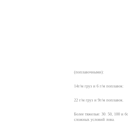
(поплавочными):
14г/м груз и 6 г/м поплавок:
22 г/м груз и 9г/м поплавок.
Более тяжелые: 30. 50, 100 и 
сложных условий лова.