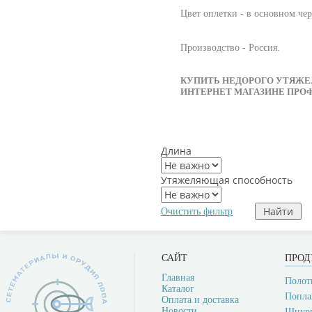
Цвет оплетки - в основном че
Производство - Россия.
КУПИТЬ НЕДОРОГО УТЯЖЕ
ИНТЕРНЕТ МАГАЗИНЕ ПРОФ
Длина
Утяжеляющая способность
Очистить фильтр
САЙТ
ПРОД
Главная
Полот
Каталог
Попла
Оплата и доставка
Новости
Шнур