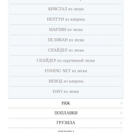
КРИСТАЛ из лески
НЕПТУН из капрона
MАРЛИН из лески
ПЕЛИКАН из лески
СПАЙДЕР из лески
СПАЙДЕР из скрученной лески
FISHING NET из лески
НЕВОД из капрона
DAVI из лески
РЯЖ
ПОПЛАВКИ
ГРУЗИЛА