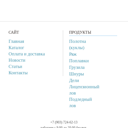
САЙТ
ПРОДУКТЫ
Главная
Полотна
Каталог
(куклы)
Оплата и доставка
Ряж
Новости
Поплавки
Статьи
Грузила
Контакты
Шнуры
Дели
Лицензионный
лов
Подледный
лов
+7 (903) 724-62-13
работаем с 9:00 до 20:00 без вых.