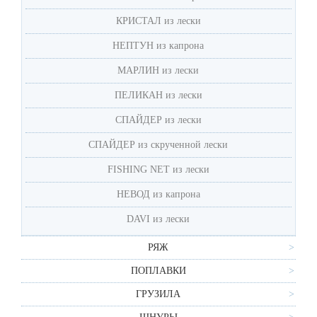
КРИСТАЛ из лески
НЕПТУН из капрона
MАРЛИН из лески
ПЕЛИКАН из лески
СПАЙДЕР из лески
СПАЙДЕР из скрученной лески
FISHING NET из лески
НЕВОД из капрона
DAVI из лески
РЯЖ
ПОПЛАВКИ
ГРУЗИЛА