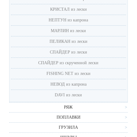
КРИСТАЛ из лески
НЕПТУН из капрона
MАРЛИН из лески
ПЕЛИКАН из лески
СПАЙДЕР из лески
СПАЙДЕР из скрученной лески
FISHING NET из лески
НЕВОД из капрона
DAVI из лески
РЯЖ
ПОПЛАВКИ
ГРУЗИЛА