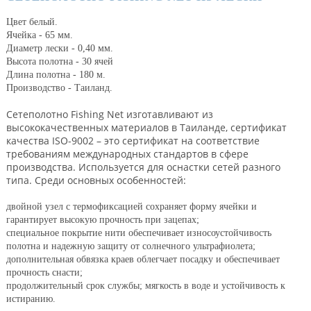
Цвет белый.
Ячейка - 65 мм.
Диаметр лески - 0,40 мм.
Высота полотна - 30 ячей
Длина полотна - 180 м.
Производство - Таиланд.
Сетеполотно Fishing Net изготавливают из
высококачественных материалов в Таиланде, cертификат
качества ISO-9002 – это сертификат на соответствие
требованиям международных стандартов в сфере
производства. Используется для оснастки сетей разного
типа. Среди основных особенностей:
двойной узел с термофиксацией сохраняет форму ячейки и
гарантирует высокую прочность при зацепах;
специальное покрытие нити обеспечивает износоустойчивость
полотна и надежную защиту от солнечного ультрафиолета;
дополнительная обвязка краев облегчает посадку и обеспечивает
прочность снасти;
продолжительный срок службы; мягкость в воде и устойчивость к
истиранию.