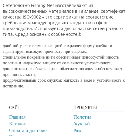
Сетеполотно Fishing Net изготавливают из
высококачественных материалов в Таиланде, cертификат
качества ISO-9002 – это сертификат на соответствие
требованиям международных стандартов в сфере
производства. Используется для оснастки сетей разного
типа. Среди основных особенностей:
двойной узел с термофиксацией сохраняет форму ячейки и
гарантирует высокую прочность при зацепах;
специальное покрытие нити обеспечивает износоустойчивость
полотна и надежную защиту от солнечного ультрафиолета;
дополнительная обвязка краев облегчает посадку и обеспечивает
прочность снасти;
продолжительный срок службы; мягкость в воде и устойчивость к
истиранию.
САЙТ
ПРОДУКТЫ
Главная
Полотна
Каталог
(куклы)
Оплата и доставка
Ряж