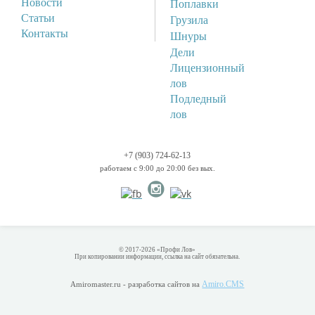
Новости
Поплавки
Статьи
Грузила
Контакты
Шнуры
Дели
Лицензионный
лов
Подледный
лов
+7 (903) 724-62-13
работаем с 9:00 до 20:00 без вых.
© 2017-2026 «Профи Лов»
При копировании информации, ссылка на сайт обязательна.
Amiro.CMS
Amiromaster.ru - разработка сайтов на