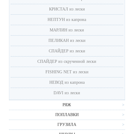
КРИСТАЛ из лески
НЕПТУН из капрона
MАРЛИН из лески
ПЕЛИКАН из лески
СПАЙДЕР из лески
СПАЙДЕР из скрученной лески
FISHING NET из лески
НЕВОД из капрона
DAVI из лески
РЯЖ
ПОПЛАВКИ
ГРУЗИЛА