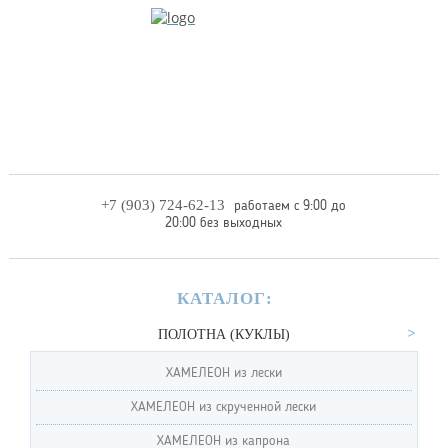
+7 (903) 724-62-13
работаем с 9:00 до
20:00 без выходных
КАТАЛОГ:
ПОЛОТНА (КУКЛЫ)
ХАМЕЛЕОН из лески
ХАМЕЛЕОН из скрученной лески
ХАМЕЛЕОН из капрона