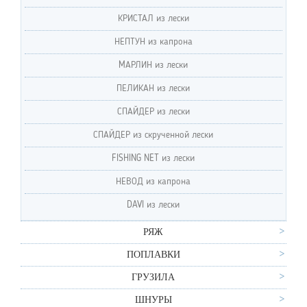
КРИСТАЛ из лески
НЕПТУН из капрона
MАРЛИН из лески
ПЕЛИКАН из лески
СПАЙДЕР из лески
СПАЙДЕР из скрученной лески
FISHING NET из лески
НЕВОД из капрона
DAVI из лески
РЯЖ
ПОПЛАВКИ
ГРУЗИЛА
ШНУРЫ