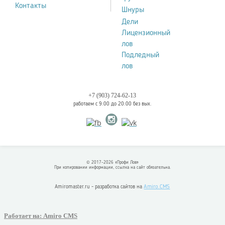
Контакты
Шнуры
Дели
Лицензионный
лов
Подледный
лов
+7 (903) 724-62-13
работаем с 9:00 до 20:00 без вых.
© 2017-2026 «Профи Лов»
При копировании информации, ссылка на сайт обязательна.
Amiro.CMS
Amiromaster.ru - разработка сайтов на
Работает на: Amiro CMS