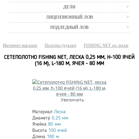
ДЕЛИ
ЛИЦЕНЗИОННЫЙ ЛОВ
ПОДЛЕДНЫЙ ЛОВ
Интернет-магазин
Полотна (куклы)
FISHING NET из лески
СЕТЕПОЛОТНО FISHING NET, ЛЕСКА 0,25 ММ, H-100 ЯЧЕЙ
(16 М), L-180 М, ЯЧЕЯ - 80 ММ
Увеличить
Материал
Леска
Диаметр
0,25 мм
Ячейка
80 мм
Высота
100 ячей
Длина
180 м.