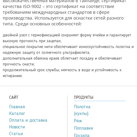
высококачественных материалов в Таиланде, cертификат
качества ISO-9002 – это сертификат на соответствие
требованиям международных стандартов в сфере
производства. Используется для оснастки сетей разного
типа. Среди основных особенностей:
двойной узел с термофиксацией сохраняет форму ячейки и гарантирует
высокую прочность при зацепах;
специальное покрытие нити обеспечивает износоустойчивость полотна и
надежную защиту от солнечного ультрафиолета;
дополнительная обвязка краев облегчает посадку и обеспечивает
прочность снасти;
продолжительный срок службы; мягкость в воде и устойчивость к
истиранию.
САЙТ
ПРОДУКТЫ
Главная
Полотна
Каталог
(куклы)
Оплата и доставка
Ряж
Новости
Поплавки
Статьи
Грузила